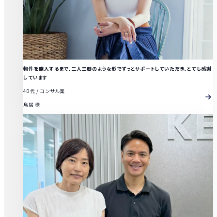
物件を購入するまで、二人三脚のような形でずっとサポートしていただき、とても感謝
しています
40代
/
コンサル業
鳥居 様