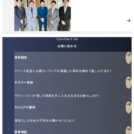
Contact Us
お問い合わせ
資料請求
アパート経営に必要なノウハウを凝縮した資料を無料で差し上げます‼
セミナー参加
サラリーマンが「億」の資産を手に入れる方法をお教えします‼
カジュアル面談
漠然とした将来の不安をお聞かせください‼
投資相談