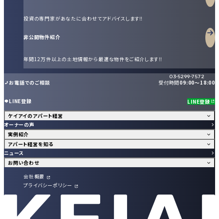
投資の専門家があなたに合わせてアドバイスします‼
非公開物件紹介
年間12万件以上の土地情報から最適な物件をご紹介します‼
03-5299-7572
受付時間
09:00〜18:00
お電話でのご相談
LINE登録
LINE登録
ケイアイのアパート経営
オーナーの声
実例紹介
アパート経営を知る
ニュース
お問い合わせ
会社概要
プライバシーポリシー