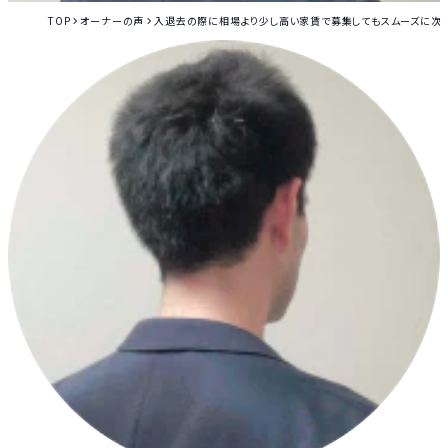
TOP
オーナーの声
入退去の際に相場より少し高い家賃で募集してもスムーズに次の