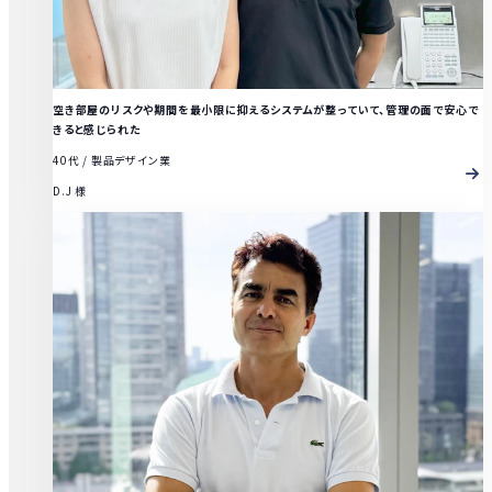
空き部屋のリスクや期間を最小限に抑えるシステムが整っていて、管理の面で安心で
きると感じられた
40代
/
製品デザイン業
D.J 様